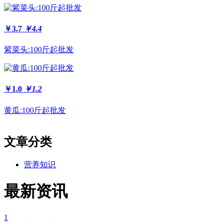
￥3.7
￥4.4
紫菜头:100斤起批发
￥1.0
￥1.2
黄瓜:100斤起批发
文章分类
营养知识
最新资讯
1