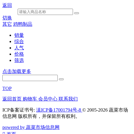
返回
切换
其它
鸡鸭制品
销量
综合
人气
价格
筛选
点击加载更多
TOP
返回首页
购物车
会员中心
联系我们
ICP备案证书号:
滇ICP备17001794号-8
© 2005-2026 蔬菜市场
信息网 版权所有，并保留所有权利。
powered by 蔬菜市场信息网